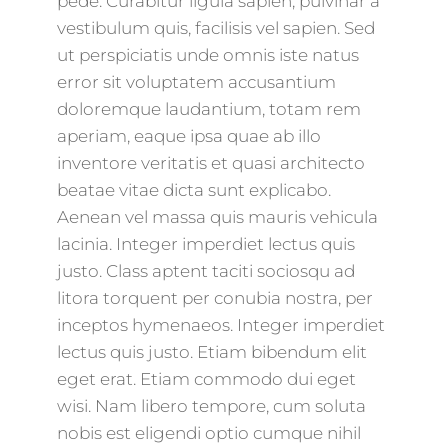
pede. Curabitur ligula sapien, pulvinar a
vestibulum quis, facilisis vel sapien. Sed
ut perspiciatis unde omnis iste natus
error sit voluptatem accusantium
doloremque laudantium, totam rem
aperiam, eaque ipsa quae ab illo
inventore veritatis et quasi architecto
beatae vitae dicta sunt explicabo.
Aenean vel massa quis mauris vehicula
lacinia. Integer imperdiet lectus quis
justo. Class aptent taciti sociosqu ad
litora torquent per conubia nostra, per
inceptos hymenaeos. Integer imperdiet
lectus quis justo. Etiam bibendum elit
eget erat. Etiam commodo dui eget
wisi. Nam libero tempore, cum soluta
nobis est eligendi optio cumque nihil