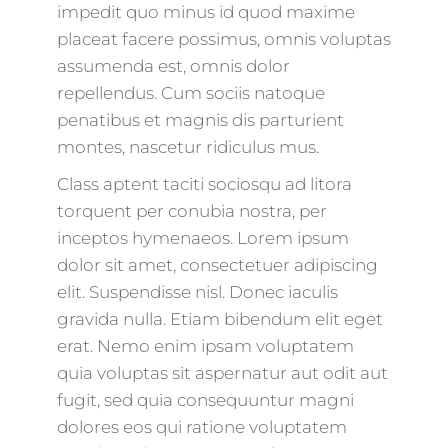
impedit quo minus id quod maxime
placeat facere possimus, omnis voluptas
assumenda est, omnis dolor
repellendus. Cum sociis natoque
penatibus et magnis dis parturient
montes, nascetur ridiculus mus.
Class aptent taciti sociosqu ad litora
torquent per conubia nostra, per
inceptos hymenaeos. Lorem ipsum
dolor sit amet, consectetuer adipiscing
elit. Suspendisse nisl. Donec iaculis
gravida nulla. Etiam bibendum elit eget
erat. Nemo enim ipsam voluptatem
quia voluptas sit aspernatur aut odit aut
fugit, sed quia consequuntur magni
dolores eos qui ratione voluptatem