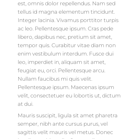
est, omnis dolor repellendus. Nam sed
tellus id magna elementum tincidunt.
Integer lacinia. Vivamus porttitor turpis
ac leo. Pellentesque ipsum. Cras pede
libero, dapibus nec, pretium sit amet,
tempor quis. Curabitur vitae diam non
enim vestibulum interdum. Fusce dui
leo, imperdiet in, aliquam sit amet,
feugiat eu, orci. Pellentesque arcu.
Nullam faucibus mi quis velit.
Pellentesque ipsum. Maecenas ipsum
velit, consectetuer eu lobortis ut, dictum
at dui.
Mauris suscipit, ligula sit amet pharetra
semper, nibh ante cursus purus, vel
sagittis velit mauris vel metus. Donec