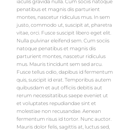
iaculis gravida nulla. Cum sociis natoque
penatibus et magnis dis parturient
montes, nascetur ridiculus mus. In sem
justo, commodo ut, suscipit at, pharetra
vitae, orci. Fusce suscipit libero eget elit.
Nulla pulvinar eleifend sem. Cum sociis
natoque penatibus et magnis dis
parturient montes, nascetur ridiculus
mus. Mauris tincidunt sem sed arcu.
Fusce tellus odio, dapibus id fermentum
quis, suscipit id erat. Temporibus autem
quibusdam et aut officiis debitis aut
rerum necessitatibus saepe eveniet ut
et voluptates repudiandae sint et
molestiae non recusandae. Aenean
fermentum risus id tortor. Nunc auctor.
Mauris dolor felis, sagittis at, luctus sed,