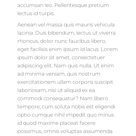
accumsan leo. Pellentesque pretium
lectus id turpis.
Aenean vel massa quis mauris vehicula
lacinia. Duis bibendum, lectus ut viverra
rhoncus, dolor nunc faucibus libero,
eget facilisis enim ipsum id lacus. Lorem
ipsum dolor sit amet, consectetuer
adipiscing elit. Nam quis nulla. Ut enim
ad minima veniam, quis nostrum
exercitationem ullam corporis suscipit
laboriosam, nisi ut aliquid ex ea
commodi consequatur? Nam libero
tempore, cum soluta nobis est eligendi
optio cumque nihil impedit quo minus
id quod maxime placeat facere
possimus, omnis voluptas assumenda