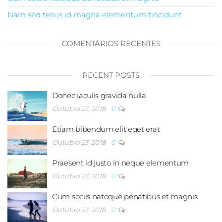
Nam sed tellus id magna elementum tincidunt
COMENTÁRIOS RECENTES
RECENT POSTS
Donec iaculis gravida nulla
Outubro 23, 2018
0
Etiam bibendum elit eget erat
Outubro 23, 2018
0
Praesent id justo in neque elementum
Outubro 23, 2018
0
Cum sociis natoque penatibus et magnis
Outubro 23, 2018
0