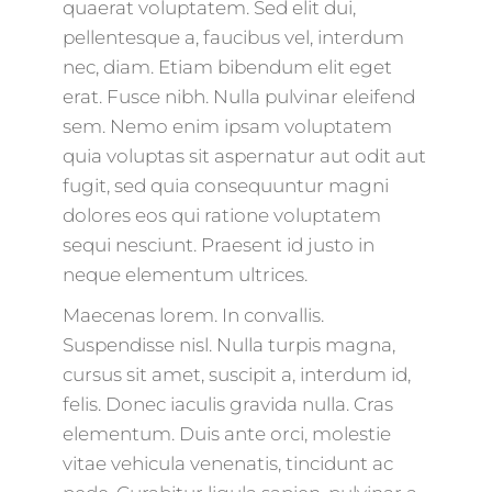
quaerat voluptatem. Sed elit dui,
pellentesque a, faucibus vel, interdum
nec, diam. Etiam bibendum elit eget
erat. Fusce nibh. Nulla pulvinar eleifend
sem. Nemo enim ipsam voluptatem
quia voluptas sit aspernatur aut odit aut
fugit, sed quia consequuntur magni
dolores eos qui ratione voluptatem
sequi nesciunt. Praesent id justo in
neque elementum ultrices.
Maecenas lorem. In convallis.
Suspendisse nisl. Nulla turpis magna,
cursus sit amet, suscipit a, interdum id,
felis. Donec iaculis gravida nulla. Cras
elementum. Duis ante orci, molestie
vitae vehicula venenatis, tincidunt ac