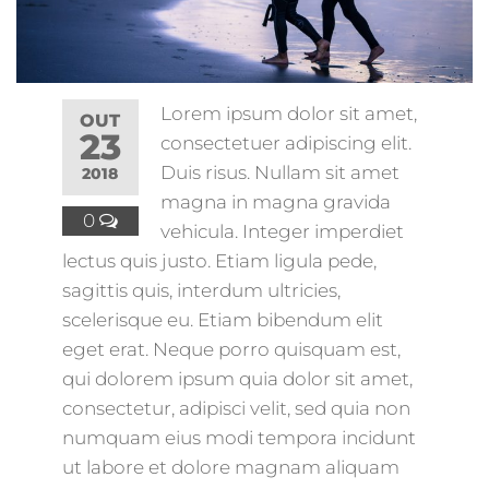
Lorem ipsum dolor sit amet,
OUT
23
consectetuer adipiscing elit.
Duis risus. Nullam sit amet
2018
magna in magna gravida
0
vehicula. Integer imperdiet
lectus quis justo. Etiam ligula pede,
sagittis quis, interdum ultricies,
scelerisque eu. Etiam bibendum elit
eget erat. Neque porro quisquam est,
qui dolorem ipsum quia dolor sit amet,
consectetur, adipisci velit, sed quia non
numquam eius modi tempora incidunt
ut labore et dolore magnam aliquam