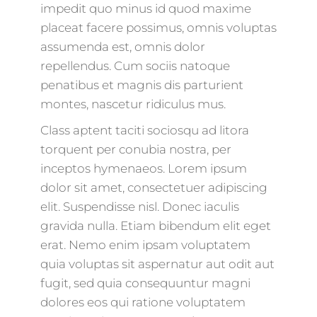
impedit quo minus id quod maxime
placeat facere possimus, omnis voluptas
assumenda est, omnis dolor
repellendus. Cum sociis natoque
penatibus et magnis dis parturient
montes, nascetur ridiculus mus.
Class aptent taciti sociosqu ad litora
torquent per conubia nostra, per
inceptos hymenaeos. Lorem ipsum
dolor sit amet, consectetuer adipiscing
elit. Suspendisse nisl. Donec iaculis
gravida nulla. Etiam bibendum elit eget
erat. Nemo enim ipsam voluptatem
quia voluptas sit aspernatur aut odit aut
fugit, sed quia consequuntur magni
dolores eos qui ratione voluptatem