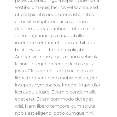
pede. Curabitur ligula sapien, pulvinar a
vestibulum quis, facilisis vel sapien. Sed
ut perspiciatis unde omnis iste natus
error sit voluptatem accusantium
doloremque laudantium, totam rem
aperiam, eaque ipsa quae ab illo
inventore veritatis et quasi architecto
beatae vitae dicta sunt explicabo.
Aenean vel massa quis mauris vehicula
lacinia. Integer imperdiet lectus quis
justo. Class aptent taciti sociosqu ad
litora torquent per conubia nostra, per
inceptos hymenaeos. Integer imperdiet
lectus quis justo. Etiam bibendum elit
eget erat. Etiam commodo dui eget
wisi. Nam libero tempore, cum soluta
nobis est eligendi optio cumque nihil