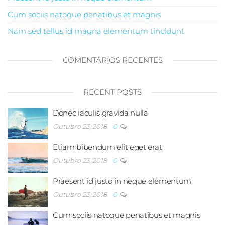
Cum sociis natoque penatibus et magnis
Nam sed tellus id magna elementum tincidunt
COMENTÁRIOS RECENTES
RECENT POSTS
Donec iaculis gravida nulla
Outubro 23, 2018
0
Etiam bibendum elit eget erat
Outubro 23, 2018
0
Praesent id justo in neque elementum
Outubro 23, 2018
0
Cum sociis natoque penatibus et magnis