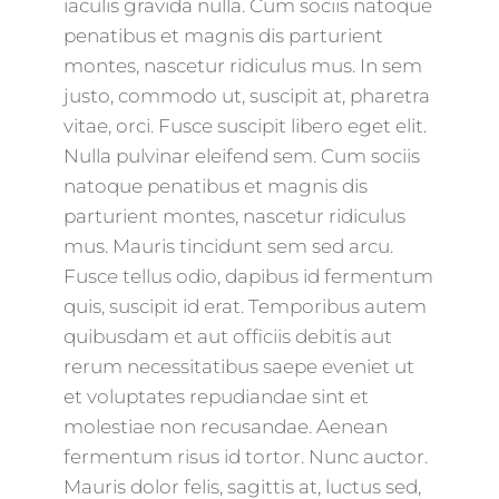
iaculis gravida nulla. Cum sociis natoque
penatibus et magnis dis parturient
montes, nascetur ridiculus mus. In sem
justo, commodo ut, suscipit at, pharetra
vitae, orci. Fusce suscipit libero eget elit.
Nulla pulvinar eleifend sem. Cum sociis
natoque penatibus et magnis dis
parturient montes, nascetur ridiculus
mus. Mauris tincidunt sem sed arcu.
Fusce tellus odio, dapibus id fermentum
quis, suscipit id erat. Temporibus autem
quibusdam et aut officiis debitis aut
rerum necessitatibus saepe eveniet ut
et voluptates repudiandae sint et
molestiae non recusandae. Aenean
fermentum risus id tortor. Nunc auctor.
Mauris dolor felis, sagittis at, luctus sed,