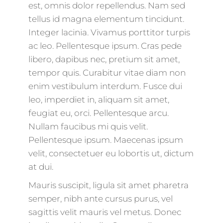
est, omnis dolor repellendus. Nam sed
tellus id magna elementum tincidunt.
Integer lacinia. Vivamus porttitor turpis
ac leo. Pellentesque ipsum. Cras pede
libero, dapibus nec, pretium sit amet,
tempor quis. Curabitur vitae diam non
enim vestibulum interdum. Fusce dui
leo, imperdiet in, aliquam sit amet,
feugiat eu, orci. Pellentesque arcu.
Nullam faucibus mi quis velit.
Pellentesque ipsum. Maecenas ipsum
velit, consectetuer eu lobortis ut, dictum
at dui.
Mauris suscipit, ligula sit amet pharetra
semper, nibh ante cursus purus, vel
sagittis velit mauris vel metus. Donec