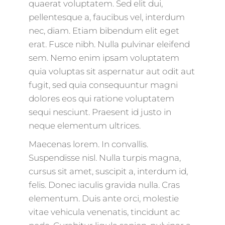
quaerat voluptatem. Sed elit dui,
pellentesque a, faucibus vel, interdum
nec, diam. Etiam bibendum elit eget
erat. Fusce nibh. Nulla pulvinar eleifend
sem. Nemo enim ipsam voluptatem
quia voluptas sit aspernatur aut odit aut
fugit, sed quia consequuntur magni
dolores eos qui ratione voluptatem
sequi nesciunt. Praesent id justo in
neque elementum ultrices.
Maecenas lorem. In convallis.
Suspendisse nisl. Nulla turpis magna,
cursus sit amet, suscipit a, interdum id,
felis. Donec iaculis gravida nulla. Cras
elementum. Duis ante orci, molestie
vitae vehicula venenatis, tincidunt ac