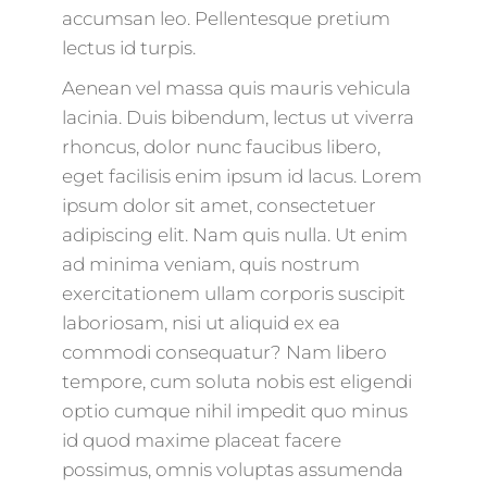
accumsan leo. Pellentesque pretium
lectus id turpis.
Aenean vel massa quis mauris vehicula
lacinia. Duis bibendum, lectus ut viverra
rhoncus, dolor nunc faucibus libero,
eget facilisis enim ipsum id lacus. Lorem
ipsum dolor sit amet, consectetuer
adipiscing elit. Nam quis nulla. Ut enim
ad minima veniam, quis nostrum
exercitationem ullam corporis suscipit
laboriosam, nisi ut aliquid ex ea
commodi consequatur? Nam libero
tempore, cum soluta nobis est eligendi
optio cumque nihil impedit quo minus
id quod maxime placeat facere
possimus, omnis voluptas assumenda