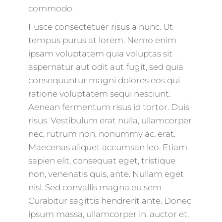
commodo.
Fusce consectetuer risus a nunc. Ut
tempus purus at lorem. Nemo enim
ipsam voluptatem quia voluptas sit
aspernatur aut odit aut fugit, sed quia
consequuntur magni dolores eos qui
ratione voluptatem sequi nesciunt.
Aenean fermentum risus id tortor. Duis
risus. Vestibulum erat nulla, ullamcorper
nec, rutrum non, nonummy ac, erat.
Maecenas aliquet accumsan leo. Etiam
sapien elit, consequat eget, tristique
non, venenatis quis, ante. Nullam eget
nisl. Sed convallis magna eu sem.
Curabitur sagittis hendrerit ante. Donec
ipsum massa, ullamcorper in, auctor et,