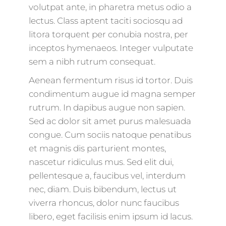
volutpat ante, in pharetra metus odio a
lectus. Class aptent taciti sociosqu ad
litora torquent per conubia nostra, per
inceptos hymenaeos. Integer vulputate
sem a nibh rutrum consequat.
Aenean fermentum risus id tortor. Duis
condimentum augue id magna semper
rutrum. In dapibus augue non sapien.
Sed ac dolor sit amet purus malesuada
congue. Cum sociis natoque penatibus
et magnis dis parturient montes,
nascetur ridiculus mus. Sed elit dui,
pellentesque a, faucibus vel, interdum
nec, diam. Duis bibendum, lectus ut
viverra rhoncus, dolor nunc faucibus
libero, eget facilisis enim ipsum id lacus.