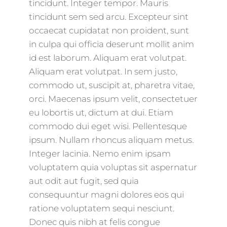
tincidunt. Integer tempor. Mauris
tincidunt sem sed arcu. Excepteur sint
occaecat cupidatat non proident, sunt
in culpa qui officia deserunt mollit anim
id est laborum. Aliquam erat volutpat.
Aliquam erat volutpat. In sem justo,
commodo ut, suscipit at, pharetra vitae,
orci. Maecenas ipsum velit, consectetuer
eu lobortis ut, dictum at dui. Etiam
commodo dui eget wisi. Pellentesque
ipsum. Nullam rhoncus aliquam metus.
Integer lacinia. Nemo enim ipsam
voluptatem quia voluptas sit aspernatur
aut odit aut fugit, sed quia
consequuntur magni dolores eos qui
ratione voluptatem sequi nesciunt.
Donec quis nibh at felis congue