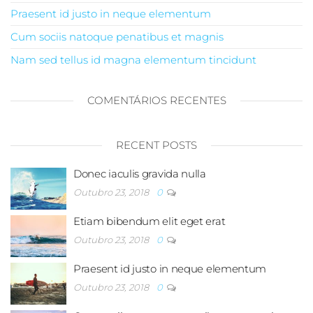
Praesent id justo in neque elementum
Cum sociis natoque penatibus et magnis
Nam sed tellus id magna elementum tincidunt
COMENTÁRIOS RECENTES
RECENT POSTS
Donec iaculis gravida nulla
Outubro 23, 2018
0
Etiam bibendum elit eget erat
Outubro 23, 2018
0
Praesent id justo in neque elementum
Outubro 23, 2018
0