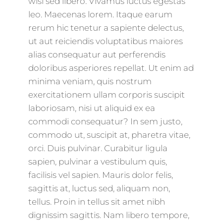
wisi sed libero. Vivamus luctus egestas
leo. Maecenas lorem. Itaque earum
rerum hic tenetur a sapiente delectus,
ut aut reiciendis voluptatibus maiores
alias consequatur aut perferendis
doloribus asperiores repellat. Ut enim ad
minima veniam, quis nostrum
exercitationem ullam corporis suscipit
laboriosam, nisi ut aliquid ex ea
commodi consequatur? In sem justo,
commodo ut, suscipit at, pharetra vitae,
orci. Duis pulvinar. Curabitur ligula
sapien, pulvinar a vestibulum quis,
facilisis vel sapien. Mauris dolor felis,
sagittis at, luctus sed, aliquam non,
tellus. Proin in tellus sit amet nibh
dignissim sagittis. Nam libero tempore,