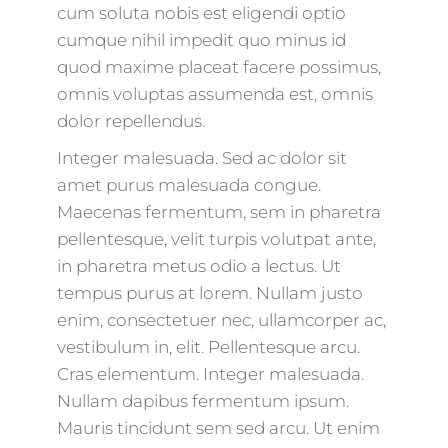
cum soluta nobis est eligendi optio
cumque nihil impedit quo minus id
quod maxime placeat facere possimus,
omnis voluptas assumenda est, omnis
dolor repellendus.
Integer malesuada. Sed ac dolor sit
amet purus malesuada congue.
Maecenas fermentum, sem in pharetra
pellentesque, velit turpis volutpat ante,
in pharetra metus odio a lectus. Ut
tempus purus at lorem. Nullam justo
enim, consectetuer nec, ullamcorper ac,
vestibulum in, elit. Pellentesque arcu.
Cras elementum. Integer malesuada.
Nullam dapibus fermentum ipsum.
Mauris tincidunt sem sed arcu. Ut enim