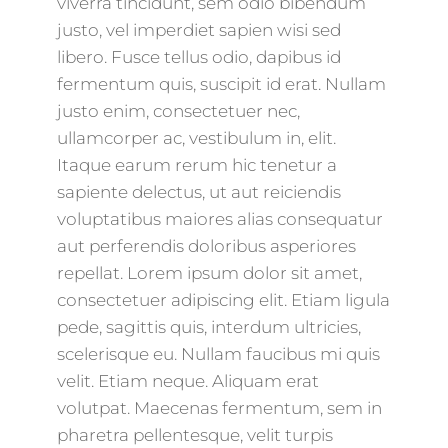
viverra tincidunt, sem odio bibendum
justo, vel imperdiet sapien wisi sed
libero. Fusce tellus odio, dapibus id
fermentum quis, suscipit id erat. Nullam
justo enim, consectetuer nec,
ullamcorper ac, vestibulum in, elit.
Itaque earum rerum hic tenetur a
sapiente delectus, ut aut reiciendis
voluptatibus maiores alias consequatur
aut perferendis doloribus asperiores
repellat. Lorem ipsum dolor sit amet,
consectetuer adipiscing elit. Etiam ligula
pede, sagittis quis, interdum ultricies,
scelerisque eu. Nullam faucibus mi quis
velit. Etiam neque. Aliquam erat
volutpat. Maecenas fermentum, sem in
pharetra pellentesque, velit turpis