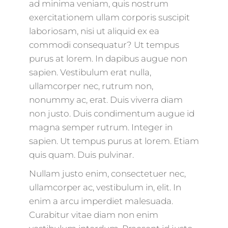
ad minima veniam, quis nostrum
exercitationem ullam corporis suscipit
laboriosam, nisi ut aliquid ex ea
commodi consequatur? Ut tempus
purus at lorem. In dapibus augue non
sapien. Vestibulum erat nulla,
ullamcorper nec, rutrum non,
nonummy ac, erat. Duis viverra diam
non justo. Duis condimentum augue id
magna semper rutrum. Integer in
sapien. Ut tempus purus at lorem. Etiam
quis quam. Duis pulvinar.
Nullam justo enim, consectetuer nec,
ullamcorper ac, vestibulum in, elit. In
enim a arcu imperdiet malesuada.
Curabitur vitae diam non enim