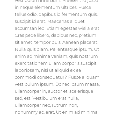
vestibulum interdum. Praesent id justo
in neque elementum ultrices. Fusce
tellus odio, dapibus id fermentum quis,
suscipit id erat. Maecenas aliquet
accumsan leo. Etiam egestas wisi a erat.
Cras pede libero, dapibus nec, pretium
sit amet, tempor quis. Aenean placerat.
Nulla quis diam. Pellentesque ipsum. Ut
enim ad minima veniam, quis nostrum
exercitationem ullam corporis suscipit
laboriosam, nisi ut aliquid ex ea
commodi consequatur? Fusce aliquam
vestibulum ipsum. Donec ipsum massa,
ullamcorper in, auctor et, scelerisque
sed, est. Vestibulum erat nulla,
ullamcorper nec, rutrum non,
nonummy ac, erat. Ut enim ad minima